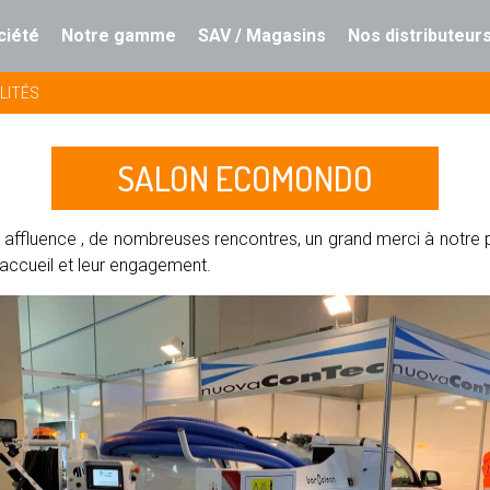
ciété
Notre gamme
SAV / Magasins
Nos distributeur
LITÉS
SALON ECOMONDO
 affluence , de nombreuses rencontres, un grand merci à notre 
 accueil et leur engagement.