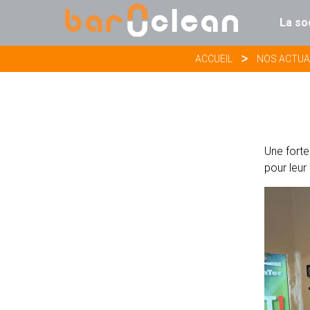
La so
ACCUEIL
NOS ACTUA
Une forte
pour leur