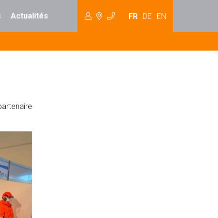
s
Actualités
FR
DE
EN
partenaire