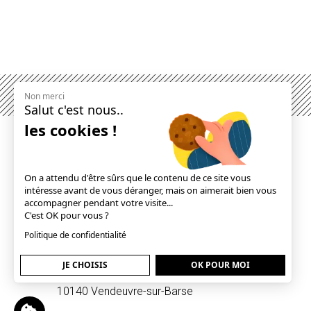
Non merci
Salut c'est nous..
les cookies !
On a attendu d'être sûrs que le contenu de ce site vous
intéresse avant de vous déranger, mais on aimerait bien vous
accompagner pendant votre visite...
NOUS CONTACTER
C'est OK pour vous ?
Politique de confidentialité
BAROCLEAN
JE CHOISIS
OK POUR MOI
Z.I de Bellevue,
10140 Vendeuvre-sur-Barse