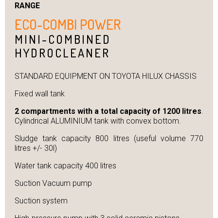
RANGE
ECO-COMBI POWER
MINI-COMBINED
HYDROCLEANER
STANDARD EQUIPMENT ON TOYOTA HILUX CHASSIS
Fixed wall tank
2 compartments with a total capacity of 1200 litres
.
Cylindrical ALUMINIUM tank with convex bottom.
Sludge tank capacity 800 litres (useful volume 770
litres +/- 30l)
Water tank capacity 400 litres
Suction Vacuum pump
Suction system