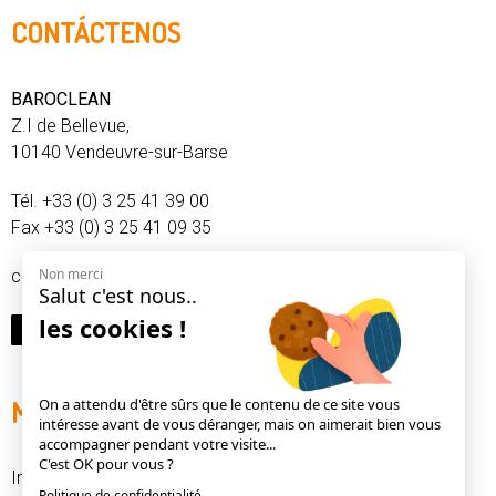
CONTÁCTENOS
BAROCLEAN
Z.I de Bellevue,
10140 Vendeuvre-sur-Barse
Tél. +33 (0) 3 25 41 39 00
Fax +33 (0) 3 25 41 09 35
Non merci
contact@baroclean.fr
Salut c'est nous..
les cookies !
On a attendu d'être sûrs que le contenu de ce site vous
MAPA DEL SITIO
intéresse avant de vous déranger, mais on aimerait bien vous
accompagner pendant votre visite...
C'est OK pour vous ?
Inicio
Politique de confidentialité