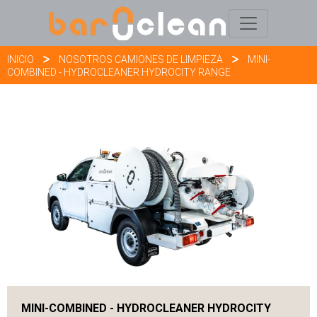
INICIO
NOSOTROS CAMIONES DE LIMPIEZA
MINI-
COMBINED - HYDROCLEANER HYDROCITY RANGE
MINI-COMBINED - HYDROCLEANER HYDROCITY