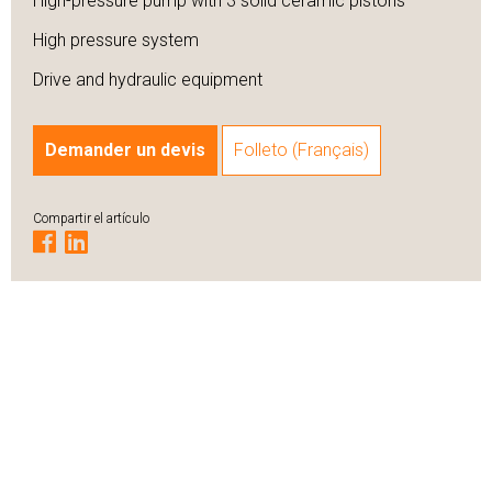
High-pressure pump with 3 solid ceramic pistons
High pressure system
Drive and hydraulic equipment
Demander un devis
Folleto (Français)
Compartir el artículo