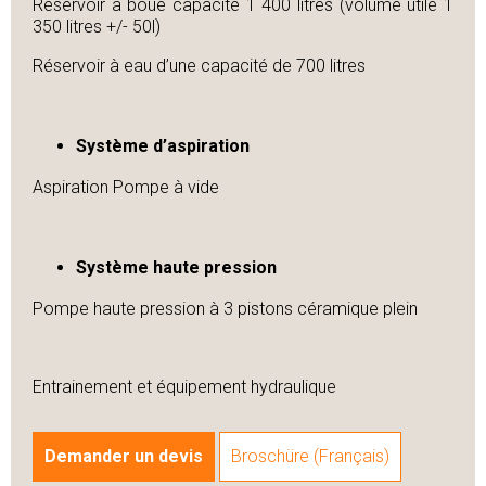
Réservoir à boue capacité 1 400 litres (volume utile 1
350 litres +/- 50l)
Réservoir à eau d’une capacité de 700 litres
Système d’aspiration
Aspiration Pompe à vide
Système haute pression
Pompe haute pression à 3 pistons céramique plein
Entrainement et équipement hydraulique
Demander un devis
Broschüre (Français)