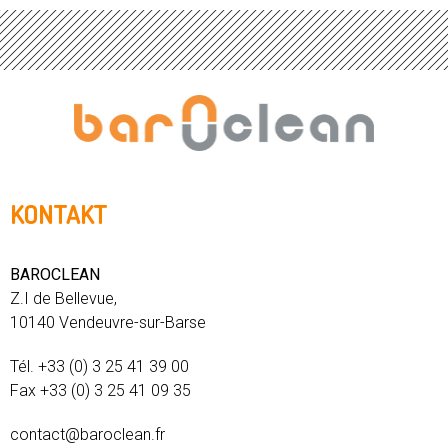
KONTAKT
BAROCLEAN
Z.I de Bellevue,
10140 Vendeuvre-sur-Barse
Tél. +33 (0) 3 25 41 39 00
Fax +33 (0) 3 25 41 09 35
contact@baroclean.fr